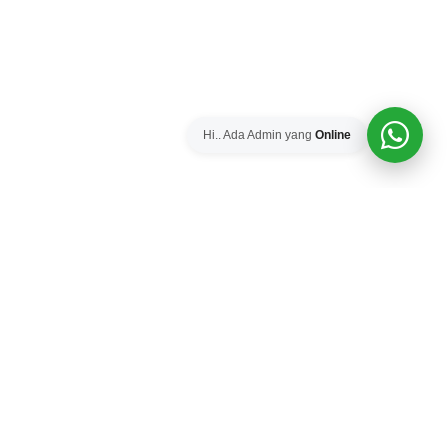
Hi.. Ada Admin yang
Online
PUSAT JUAL TOWER
Head Office :