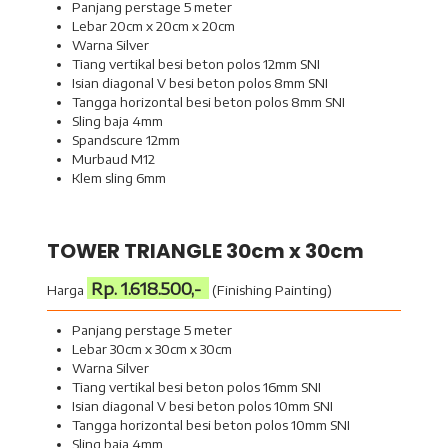
Panjang perstage 5 meter
Lebar 20cm x 20cm x 20cm
Warna Silver
Tiang vertikal besi beton polos 12mm SNI
Isian diagonal V besi beton polos 8mm SNI
Tangga horizontal besi beton polos 8mm SNI
Sling baja 4mm
Spandscure 12mm
Murbaud M12
Klem sling 6mm
TOWER TRIANGLE 30cm x 30cm
Rp. 1.618.500,-
Harga
(Finishing Painting)
Panjang perstage 5 meter
Lebar 30cm x 30cm x 30cm
Warna Silver
Tiang vertikal besi beton polos 16mm SNI
Isian diagonal V besi beton polos 10mm SNI
Tangga horizontal besi beton polos 10mm SNI
Sling baja 4mm