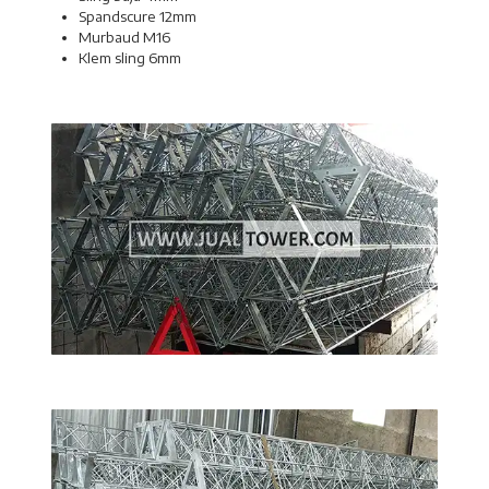
Spandscure 12mm
Murbaud M16
Klem sling 6mm