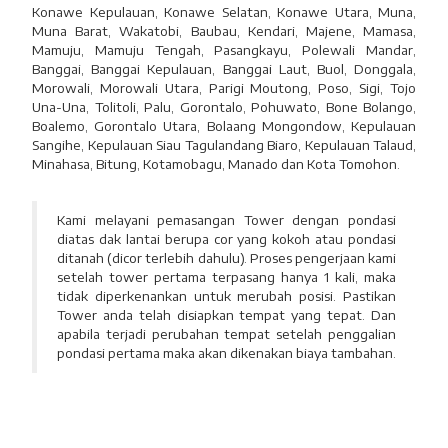
Konawe Kepulauan, Konawe Selatan, Konawe Utara, Muna,
Muna Barat, Wakatobi, Baubau, Kendari, Majene, Mamasa,
Mamuju, Mamuju Tengah, Pasangkayu, Polewali Mandar,
Banggai, Banggai Kepulauan, Banggai Laut, Buol, Donggala,
Morowali, Morowali Utara, Parigi Moutong, Poso, Sigi, Tojo
Una-Una, Tolitoli, Palu, Gorontalo, Pohuwato, Bone Bolango,
Boalemo, Gorontalo Utara, Bolaang Mongondow, Kepulauan
Sangihe, Kepulauan Siau Tagulandang Biaro, Kepulauan Talaud,
Minahasa, Bitung, Kotamobagu, Manado dan Kota Tomohon.
Kami melayani pemasangan Tower dengan pondasi
diatas dak lantai berupa cor yang kokoh atau pondasi
ditanah (dicor terlebih dahulu). Proses pengerjaan kami
setelah tower pertama terpasang hanya 1 kali, maka
tidak diperkenankan untuk merubah posisi. Pastikan
Tower anda telah disiapkan tempat yang tepat. Dan
apabila terjadi perubahan tempat setelah penggalian
pondasi pertama maka akan dikenakan biaya tambahan.