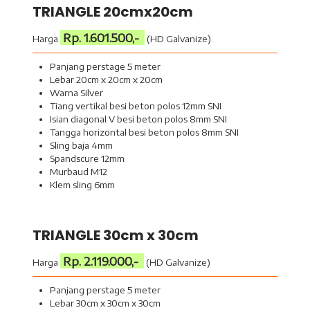
TRIANGLE 20cmx20cm
Rp. 1.601.500,-
Harga
(HD Galvanize)
Panjang perstage 5 meter
Lebar 20cm x 20cm x 20cm
Warna Silver
Tiang vertikal besi beton polos 12mm SNI
Isian diagonal V besi beton polos 8mm SNI
Tangga horizontal besi beton polos 8mm SNI
Sling baja 4mm
Spandscure 12mm
Murbaud M12
Klem sling 6mm
TRIANGLE 30cm x 30cm
Rp. 2.119.000,-
Harga
(HD Galvanize)
Panjang perstage 5 meter
Lebar 30cm x 30cm x 30cm