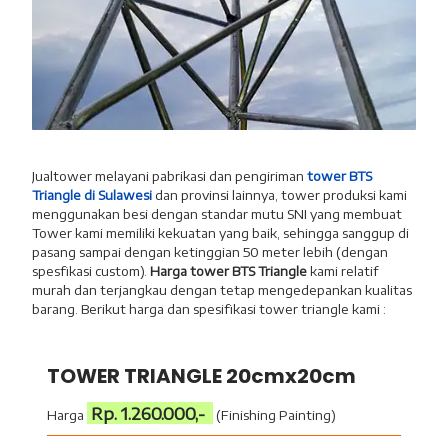
Jualtower melayani pabrikasi dan pengiriman
tower BTS
Triangle di Sulawesi
dan provinsi lainnya, tower produksi kami
menggunakan besi dengan standar mutu SNI yang membuat
Tower kami memiliki kekuatan yang baik, sehingga sanggup di
pasang sampai dengan ketinggian 50 meter lebih (dengan
spesfikasi custom).
Harga tower BTS Triangle
kami relatif
murah dan terjangkau dengan tetap mengedepankan kualitas
barang. Berikut harga dan spesifikasi tower triangle kami :
TOWER TRIANGLE 20cmx20cm
Rp. 1.260.000,-
Harga
(Finishing Painting)