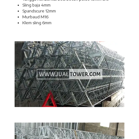
Sling baja 4mm
Spandscure 12mm
Murbaud M16
Klem sling 6mm