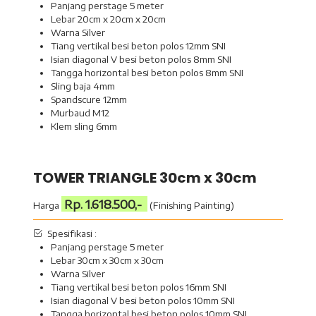
Panjang perstage 5 meter
Lebar 20cm x 20cm x 20cm
Warna Silver
Tiang vertikal besi beton polos 12mm SNI
Isian diagonal V besi beton polos 8mm SNI
Tangga horizontal besi beton polos 8mm SNI
Sling baja 4mm
Spandscure 12mm
Murbaud M12
Klem sling 6mm
TOWER TRIANGLE 30cm x 30cm
Rp. 1.618.500,-
Harga
(Finishing Painting)
Spesifikasi :
Panjang perstage 5 meter
Lebar 30cm x 30cm x 30cm
Warna Silver
Tiang vertikal besi beton polos 16mm SNI
Isian diagonal V besi beton polos 10mm SNI
Tangga horizontal besi beton polos 10mm SNI